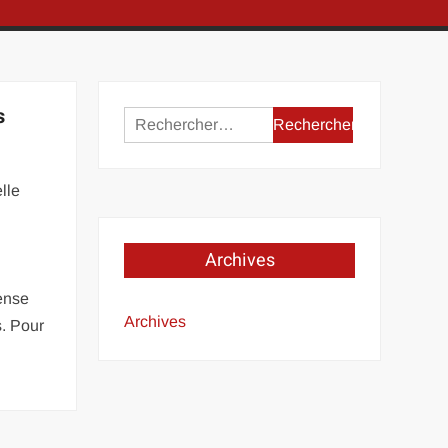
s
Rechercher :
lle
Archives
cense
Archives
. Pour