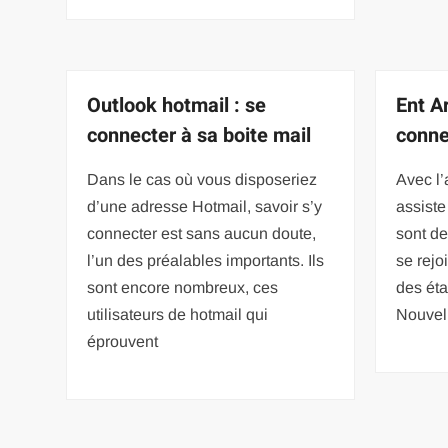
Outlook hotmail : se
Ent Ar
connecter à sa boite mail
conne
Dans le cas où vous disposeriez
Avec l’
d’une adresse Hotmail, savoir s’y
assiste
connecter est sans aucun doute,
sont de
l’un des préalables importants. Ils
se rejo
sont encore nombreux, ces
des éta
utilisateurs de hotmail qui
Nouvel
éprouvent