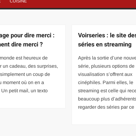
É
CUISINE
ge pour dire merci :
Voirseries : le site de
nt dire merci ?
séries en streaming
e monde est heureux de
Après la sortie d’une nouve
r un cadeau, des surprises,
série, plusieurs options de
t simplement un coup de
visualisation s’offrent aux
u moment où on en a
cinéphiles. Parmi elles, le
 Un petit mail, un texto
streaming est celle qui re
beaucoup plus d’adhérents
regarder des séries par ce