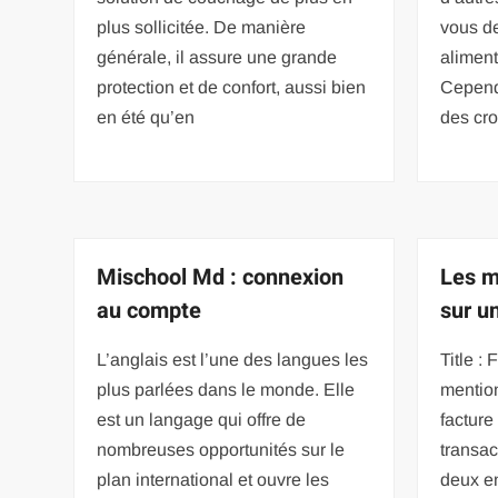
plus sollicitée. De manière
vous de
générale, il assure une grande
aliment
protection et de confort, aussi bien
Cepend
en été qu’en
des cro
Mischool Md : connexion
Les m
au compte
sur u
L’anglais est l’une des langues les
Title : 
plus parlées dans le monde. Elle
mention
est un langage qui offre de
facture
nombreuses opportunités sur le
transac
plan international et ouvre les
deux en