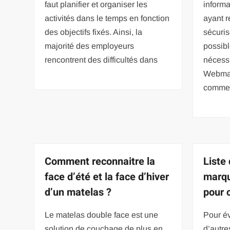
faut planifier et organiser les
informa
activités dans le temps en fonction
ayant r
des objectifs fixés. Ainsi, la
sécuris
majorité des employeurs
possibl
rencontrent des difficultés dans
nécessi
Webmail
commen
Comment reconnaitre la
Liste
face d’été et la face d’hiver
marqu
d’un matelas ?
pour 
Le matelas double face est une
Pour év
solution de couchage de plus en
d’autre