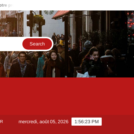
t ?
Gestion locative avec Oiger : les erreurs à éviter quand on
ER
mercredi, août 05, 2026
1:56:24 PM