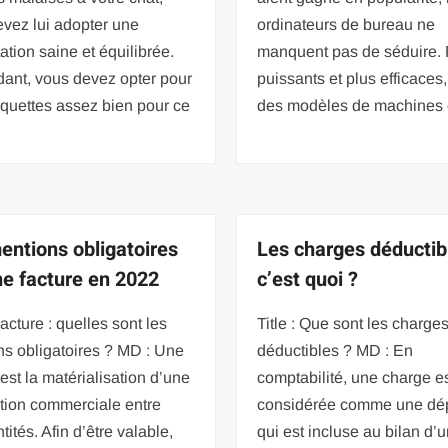
vez lui adopter une
ordinateurs de bureau ne
ation saine et équilibrée.
manquent pas de séduire. 
ant, vous devez opter pour
puissants et plus efficaces,
quettes assez bien pour ce
des modèles de machines
entions obligatoires
Les charges déductib
ne facture en 2022
c’est quoi ?
Facture : quelles sont les
Title : Que sont les charge
s obligatoires ? MD : Une
déductibles ? MD : En
 est la matérialisation d’une
comptabilité, une charge e
tion commerciale entre
considérée comme une dé
tités. Afin d’être valable,
qui est incluse au bilan d’