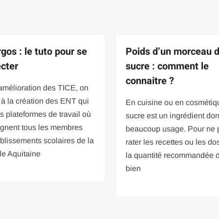
gos : le tuto pour se
Poids d’un morceau 
cter
sucre : comment le
connaitre ?
amélioration des TICE, on
 à la création des ENT qui
En cuisine ou en cosmétiqu
s plateformes de travail où
sucre est un ingrédient dont
ignent tous les membres
beaucoup usage. Pour ne 
blissements scolaires de la
rater les recettes ou les d
le Aquitaine
la quantité recommandée do
bien