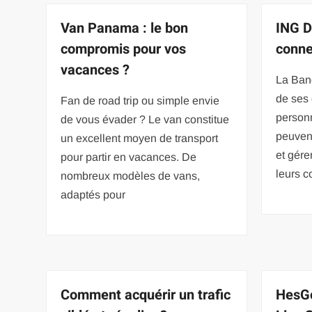
Van Panama : le bon
ING Di
compromis pour vos
conne
vacances ?
La Ban
de ses 
Fan de road trip ou simple envie
personn
de vous évader ? Le van constitue
peuvent
un excellent moyen de transport
et gére
pour partir en vacances. De
leurs 
nombreux modèles de vans,
adaptés pour
Comment acquérir un trafic
HesGo