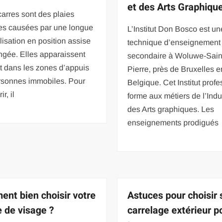
et des Arts Graphiqu
arres sont des plaies
es causées par une longue
L’Institut Don Bosco est un
isation en position assise
technique d’enseignement
ngée. Elles apparaissent
secondaire à Woluwe-Sain
t dans les zones d’appuis
Pierre, près de Bruxelles e
rsonnes immobiles. Pour
Belgique. Cet Institut prof
ir, il
forme aux métiers de l’Indus
des Arts graphiques. Les
enseignements prodigués
nt bien choisir votre
Astuces pour choisir 
 de visage ?
carrelage extérieur p