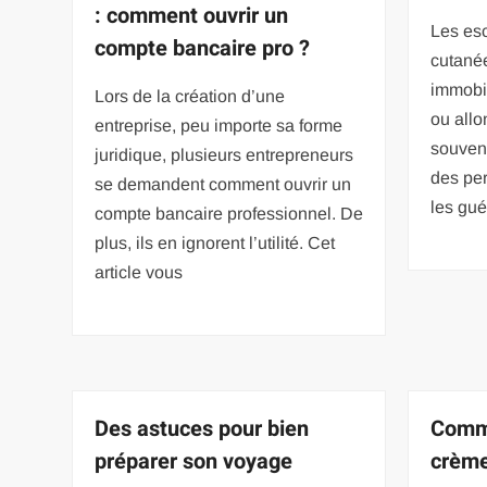
: comment ouvrir un
Les esc
compte bancaire pro ?
cutané
immobil
Lors de la création d’une
ou allo
entreprise, peu importe sa forme
souven
juridique, plusieurs entrepreneurs
des pe
se demandent comment ouvrir un
les guér
compte bancaire professionnel. De
plus, ils en ignorent l’utilité. Cet
article vous
Des astuces pour bien
Comme
préparer son voyage
crème