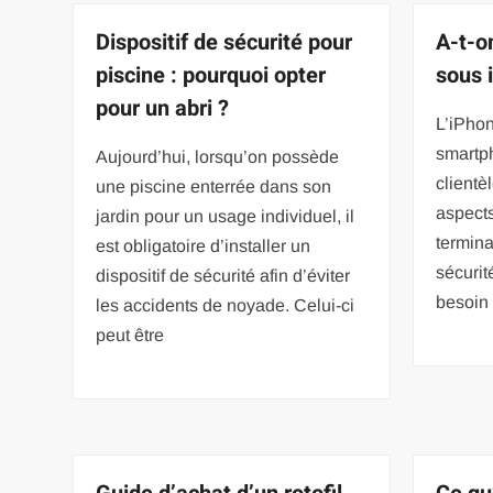
Dispositif de sécurité pour
A-t-o
piscine : pourquoi opter
sous 
pour un abri ?
L’iPhon
smartp
Aujourd’hui, lorsqu’on possède
clientè
une piscine enterrée dans son
aspect
jardin pour un usage individuel, il
termina
est obligatoire d’installer un
sécurité
dispositif de sécurité afin d’éviter
besoin 
les accidents de noyade. Celui-ci
peut être