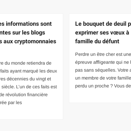
es informations sont
Le bouquet de deuil 
ntes sur les blogs
exprimer ses vœux à 
s aux cryptomonnaies
famille du défunt
Perdre un être cher est un
épreuve affligeante qui ne 
ire du monde retiendra de
pas sans séquelles. Votre 
faits ayant marqué les deux
un membre de votre famille
es décennies du vingt et
perdu un proche ? Vous de
siècle. L’un de ces faits est
de révolution financière
rée par les