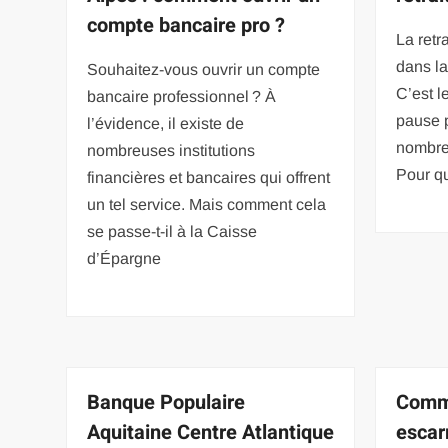
compte bancaire pro ?
La retr
dans la
Souhaitez-vous ouvrir un compte
C’est l
bancaire professionnel ? À
pause p
l’évidence, il existe de
nombre
nombreuses institutions
Pour qu
financières et bancaires qui offrent
un tel service. Mais comment cela
se passe-t-il à la Caisse
d’Épargne
Banque Populaire
Comme
Aquitaine Centre Atlantique
escar