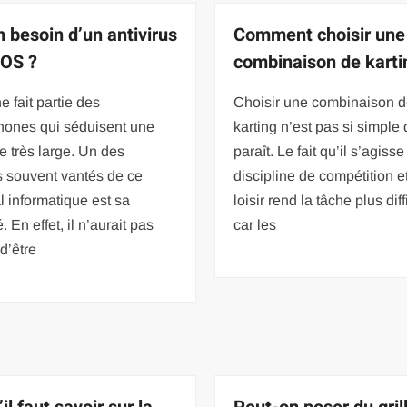
n besoin d’un antivirus
Comment choisir une
iOS ?
combinaison de karti
e fait partie des
Choisir une combinaison 
hones qui séduisent une
karting n’est pas si simple q
le très large. Un des
paraît. Le fait qu’il s’agiss
s souvent vantés de ce
discipline de compétition e
l informatique est sa
loisir rend la tâche plus diff
. En effet, il n’aurait pas
car les
d’être