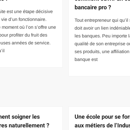
bancaire pro ?
aite est une étape décisive
 vie d’un fonctionnaire.
Tout entrepreneur qui qu’il 
e moment où l’on s’offre une
doit avoir un lien indéniab
our profiter du fruit des
les banques. Peu importe l
uses années de service.
qualité de son entreprise o
’il
ses produits, une affiliatio
banque est
nt soigner les
Une école pour se fo
res naturellement ?
aux métiers de l’Indu