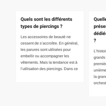
Quels sont les différents
Quell
types de piercings ?
prése
dédié
Les accessoires de beauté ne
?
cessent de s’accroître. En général,
les parures sont utilisées pour
L’histo
embellir ou accompagner les
grands 
vêtements. Mais la tendance est à
premièr
l’utilisation des piercings. Dans ce
unième 
la gran
orchest