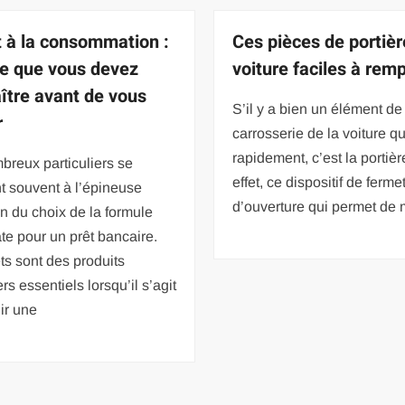
t à la consommation :
Ces pièces de portièr
ce que vous devez
voiture faciles à rem
ître avant de vous
S’il y a bien un élément de
r
carrosserie de la voiture qu
rapidement, c’est la portièr
reux particuliers se
effet, ce dispositif de ferme
t souvent à l’épineuse
d’ouverture qui permet de 
n du choix de la formule
e pour un prêt bancaire.
ts sont des produits
ers essentiels lorsqu’il s’agit
ir une