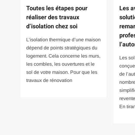
Toutes les étapes pour
Les a
réaliser des travaux
soluti
d’isolation chez soi
remar
profe
L’isolation thermique d’une maison
l’aut
dépend de points stratégiques du
logement. Cela concerne les murs,
Les sol
les combles, les ouvertures et le
conçues
sol de votre maison. Pour que les
de l’au
travaux de rénovation
nombre
simplif
revente
En tira