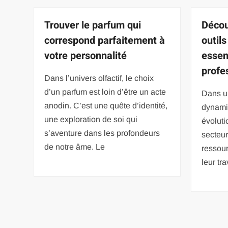
Trouver le parfum qui
Décou
correspond parfaitement à
outil
votre personnalité
essen
profe
Dans l’univers olfactif, le choix
d’un parfum est loin d’être un acte
Dans u
anodin. C’est une quête d’identité,
dynami
une exploration de soi qui
évoluti
s’aventure dans les profondeurs
secteur
de notre âme. Le
ressour
leur tr