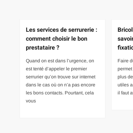
Les services de serrurerie :
Brico
comment choisir le bon
savoir
prestataire ?
fixati
Quand on est dans l’urgence, on
Faire d
est tenté d’appeler le premier
permet
serrurier qu’on trouve sur internet
plus de
dans le cas où on n’a pas encore
utiles 
les bons contacts. Pourtant, cela
il faut 
vous