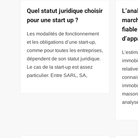
Quel statut juridique choisir
L’ana
pour une start up ?
march
fiabl
Les modalités de fonctionnement
d’app
et les obligations d’une start-up,
comme pour toutes les entreprises,
L’estim
dépendent de son statut juridique.
immobil
Le cas de la start-up est assez
relati
particulier. Entre SARL, SA,
connai
immobil
maison
analys