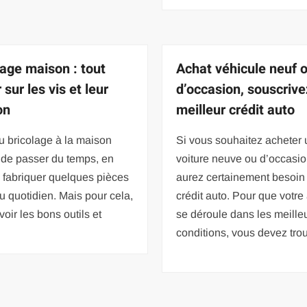
lage maison : tout
Achat véhicule neuf 
 sur les vis et leur
d’occasion, souscrive
on
meilleur crédit auto
u bricolage à la maison
Si vous souhaitez acheter
 de passer du temps, en
voiture neuve ou d’occasio
 fabriquer quelques pièces
aurez certainement besoin
au quotidien. Mais pour cela,
crédit auto. Pour que votre
avoir les bons outils et
se déroule dans les meille
conditions, vous devez trou