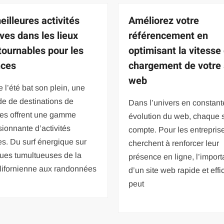
eilleures activités
Améliorez votre
ives dans les lieux
référencement en
tournables pour les
optimisant la vitesse
nces
chargement de votre 
web
 l’été bat son plein, une
de de destinations de
Dans l’univers en constant
es offrent une gamme
évolution du web, chaque
ionnante d’activités
compte. Pour les entrepris
es. Du surf énergique sur
cherchent à renforcer leur
gues tumultueuses de la
présence en ligne, l’impor
alifornienne aux randonnées
d’un site web rapide et eff
peut