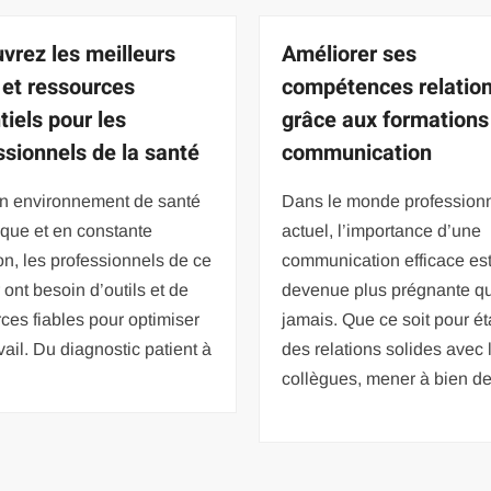
vrez les meilleurs
Améliorer ses
s et ressources
compétences relation
tiels pour les
grâce aux formations
ssionnels de la santé
communication
n environnement de santé
Dans le monde profession
que et en constante
actuel, l’importance d’une
on, les professionnels de ce
communication efficace es
 ont besoin d’outils et de
devenue plus prégnante q
ces fiables pour optimiser
jamais. Que ce soit pour ét
avail. Du diagnostic patient à
des relations solides avec 
collègues, mener à bien d