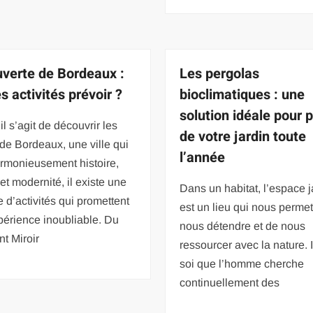
verte de Bordeaux :
Les pergolas
s activités prévoir ?
bioclimatiques : une
solution idéale pour p
il s’agit de découvrir les
de votre jardin toute
s de Bordeaux, une ville qui
l’année
armonieusement histoire,
 et modernité, il existe une
Dans un habitat, l’espace j
 d’activités qui promettent
est un lieu qui nous perme
périence inoubliable. Du
nous détendre et de nous
nt Miroir
ressourcer avec la nature. I
soi que l’homme cherche
continuellement des