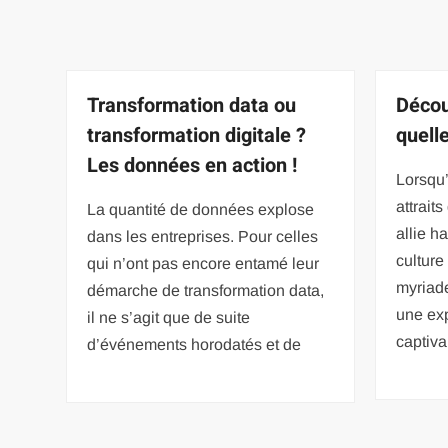
Transformation data ou
Décou
transformation digitale ?
quelle
Les données en action !
Lorsqu’
attrait
La quantité de données explose
allie h
dans les entreprises. Pour celles
culture
qui n’ont pas encore entamé leur
myriade
démarche de transformation data,
une ex
il ne s’agit que de suite
captiva
d’événements horodatés et de