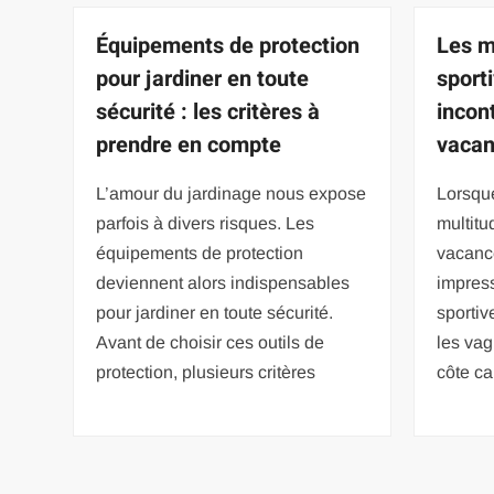
Équipements de protection
Les m
pour jardiner en toute
sport
sécurité : les critères à
incon
prendre en compte
vaca
L’amour du jardinage nous expose
Lorsque
parfois à divers risques. Les
multitu
équipements de protection
vacanc
deviennent alors indispensables
impress
pour jardiner en toute sécurité.
sportiv
Avant de choisir ces outils de
les va
protection, plusieurs critères
côte c