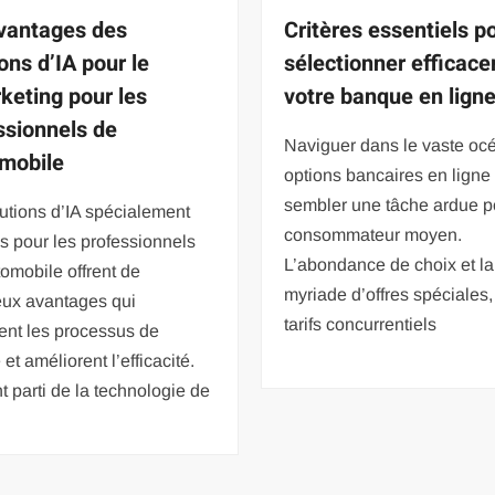
vantages des
Critères essentiels p
ons d’IA pour le
sélectionner efficac
keting pour les
votre banque en lign
ssionnels de
Naviguer dans le vaste oc
omobile
options bancaires en ligne
sembler une tâche ardue p
utions d’IA spécialement
consommateur moyen.
 pour les professionnels
L’abondance de choix et la
tomobile offrent de
myriade d’offres spéciales,
ux avantages qui
tarifs concurrentiels
ient les processus de
 et améliorent l’efficacité.
nt parti de la technologie de