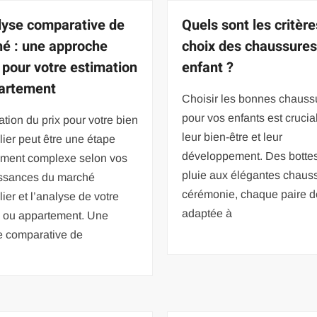
lyse comparative de
Quels sont les critèr
é : une approche
choix des chaussures
e pour votre estimation
enfant ?
artement
Choisir les bonnes chauss
pour vos enfants est crucia
ation du prix pour votre bien
leur bien-être et leur
ier peut être une étape
développement. Des botte
vement complexe selon vos
pluie aux élégantes chaus
ssances du marché
cérémonie, chaque paire do
ier et l’analyse de votre
adaptée à
 ou appartement. Une
e comparative de