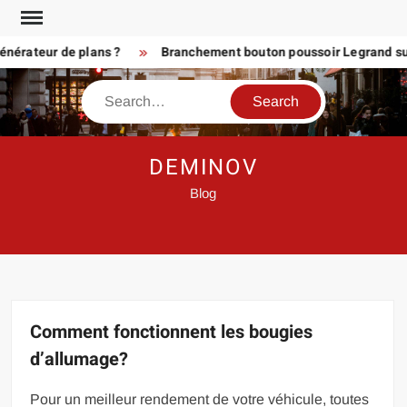
Skip
to
ateur de plans ?
Branchement bouton poussoir Legrand sur tél
content
Search
DEMINOV
Blog
Comment fonctionnent les bougies
d’allumage?
Pour un meilleur rendement de votre véhicule, toutes