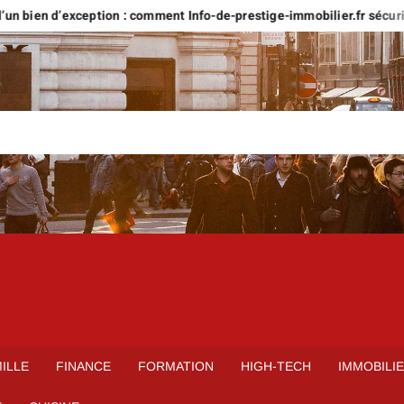
n bien d’exception : comment Info-de-prestige-immobilier.fr sécurise 
ILLE
FINANCE
FORMATION
HIGH-TECH
IMMOBILI