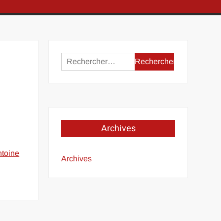
Rechercher :
Archives
toine
Archives