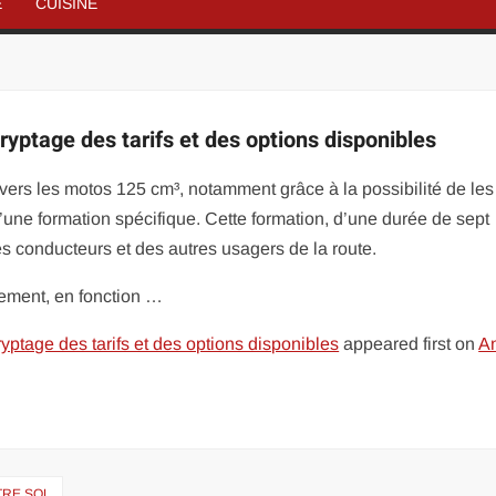
É
CUISINE
yptage des tarifs et des options disponibles
ers les motos 125 cm³, notamment grâce à la possibilité de les
ne formation spécifique. Cette formation, d’une durée de sept
des conducteurs et des autres usagers de la route.
blement, en fonction …
ptage des tarifs et des options disponibles
appeared first on
An
TRE SOL