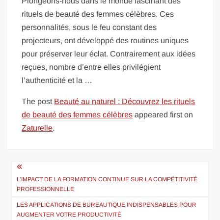
Plongeons-nous dans le monde fascinant des
rituels de beauté des femmes célèbres. Ces
personnalités, sous le feu constant des
projecteurs, ont développé des routines uniques
pour préserver leur éclat. Contrairement aux idées
reçues, nombre d’entre elles privilégient
l’authenticité et la …
The post
Beauté au naturel : Découvrez les rituels
de beauté des femmes célèbres
appeared first on
Zaturelle
.
Navigation
de
L’IMPACT DE LA FORMATION CONTINUE SUR LA COMPÉTITIVITÉ
PROFESSIONNELLE
l’article
LES APPLICATIONS DE BUREAUTIQUE INDISPENSABLES POUR
AUGMENTER VOTRE PRODUCTIVITÉ